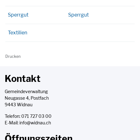
Sperrgut
Sperrgut
Textilien
Drucken
Kontakt
Gemeindeverwaltung
Neugasse 4, Postfach
9443 Widnau
Telefon:
071 727 03 00
E-Mail:
info@widnau.ch
Öffnungszeiten