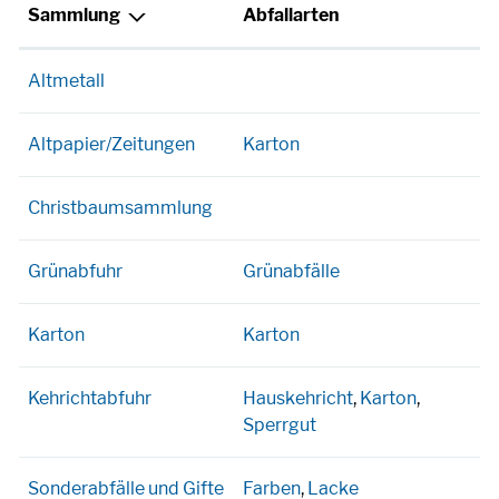
Sammlung
Abfallarten
Altmetall
Altpapier/Zeitungen
Karton
Christbaumsammlung
Grünabfuhr
Grünabfälle
Karton
Karton
Kehrichtabfuhr
Hauskehricht
,
Karton
,
Sperrgut
Sonderabfälle und Gifte
Farben
,
Lacke