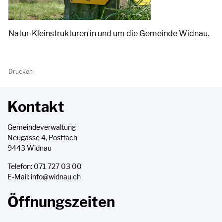
Natur-Kleinstrukturen in und um die Gemeinde Widnau.
Drucken
Kontakt
Gemeindeverwaltung
Neugasse 4, Postfach
9443 Widnau
Telefon:
071 727 03 00
E-Mail:
info@widnau.ch
Öffnungszeiten