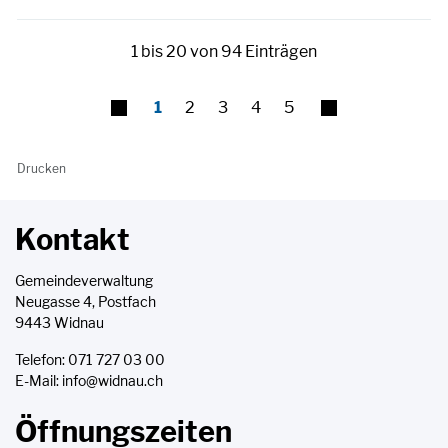
1 bis 20 von 94 Einträgen
1
2
3
4
5
Drucken
Kontakt
Gemeindeverwaltung
Neugasse 4, Postfach
9443 Widnau
Telefon:
071 727 03 00
E-Mail:
info@widnau.ch
Öffnungszeiten