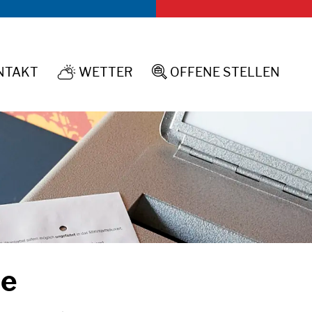
NTAKT
OFFENE STELLEN
WETTER
se