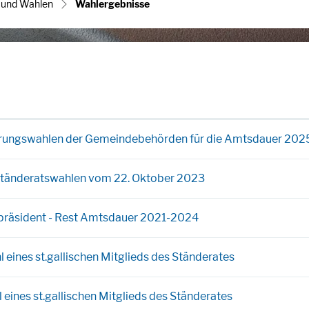
(ausgewählt)
und Wahlen
Wahlergebnisse
rungswahlen der Gemeindebehörden für die Amtsdauer 20
 Ständeratswahlen vom 22. Oktober 2023
lpräsident - Rest Amtsdauer 2021-2024
 eines st.gallischen Mitglieds des Ständerates
 eines st.gallischen Mitglieds des Ständerates