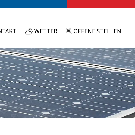
NTAKT
OFFENE STELLEN
WETTER