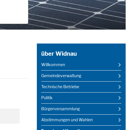
über Widnau
Willkommen
Gemeindeverwaltung
nster geöffnet.
Technische Betriebe
Politik
Bürgerversammlung
Abstimmungen und Wahlen