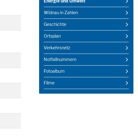
Energie und Umwelt
(ausgewählt)
Widnau in Zahlen
Geschichte
Ortsplan
Verkehrsnetz
Notfallnummern
Fotoalbum
Filme