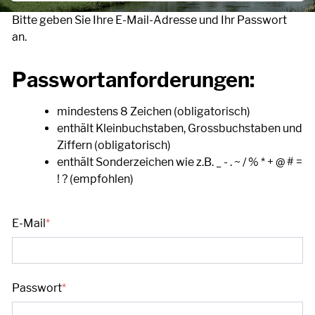
Bitte geben Sie Ihre E-Mail-Adresse und Ihr Passwort
an.
Passwortanforderungen:
mindestens 8 Zeichen (obligatorisch)
enthält Kleinbuchstaben, Grossbuchstaben und
Ziffern (obligatorisch)
enthält Sonderzeichen wie z.B. _ - . ~ / % * + @ # =
! ? (empfohlen)
E-Mail
*
Passwort
*